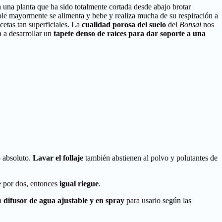
 una planta que ha sido totalmente cortada desde abajo brotar
oble mayormente se alimenta y bebe y realiza mucha de su respiración a
etas tan superficiales. La
cualidad porosa del suelo
del
Bonsai
nos
a a desarrollar un
tapete denso de raíces para dar soporte a una
o absoluto.
Lavar el follaje
también abstienen al polvo y polutantes de
e por dos, entonces
igual riegue
.
un
difusor de agua ajustable y en spray
para usarlo según las