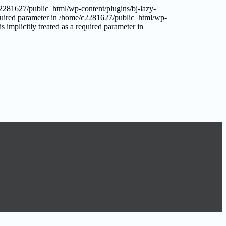
/c2281627/public_html/wp-content/plugins/bj-lazy-
required parameter in /home/c2281627/public_html/wp-
 implicitly treated as a required parameter in