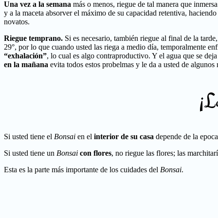
Una vez a la semana
más o menos, riegue de tal manera que inmersa
y a la maceta absorver el máximo de su capacidad retentiva, haciendo 
novatos.
Riegue temprano.
Si es necesario, también riegue al final de la tard
29°, por lo que cuando usted las riega a medio día, temporalmente enfr
“exhalación”
, lo cual es algo contraproductivo. Y el agua que se de
en la mañana
evita todos estos probelmas y le da a usted de algunos
¡Lo
Si usted tiene el
Bonsai
en el
interior de su casa
depende de la epoca d
Si usted tiene un
Bonsai
con flores
, no riegue las flores; las marchita
Esta es la parte más importante de los cuidades del
Bonsai
.