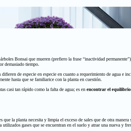
 árboles Bonsai que mueren (prefiero la frase “inactividad permanente”
por demasiado tiempo.
es difieren de especie en especie en cuanto a requerimiento de agua e incl
ente hasta que se familiarice con la planta en cuestión.
tas casi tan rápido como la falta de agua; es en
encontrar el equilibri
tes que la planta necesita y limpia el exceso de sales que de otra manera
a utilizados gases que se encuentran en el suelo y atrae una nueva y fre