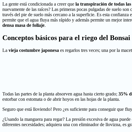
La gente está condicionada a creer que
la transpiración de todas las
nuevamente de las raíces? Las primeras pocas pulgadas de suelo son cr
través del pie de suelo más cercano a la superficie. Es esta confianza e
permite que el agua fluya más rápido y además permite un mejor inter
densa masa de follaje
.
Conceptos básicos para el riego del Bonsai
La
vieja costumbre japonesa
es regarlos tres veces; una por la maceta
Todas las partes de la planta absorven agua hasta cierto grado;
35% de
estorbar con estomata o de abrir hoyos en las hojas de la planta.
Seguro que está lloviendo! Pero ¿es suficiente para conseguir que fl
¿Usando la manguera para regar? La presión excesiva de agua puede c
diferentes necesidades; adquiera una con eliminador de llovizna, es gr