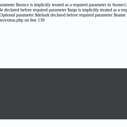
rameter $nonce is implicitly treated as a required parameter in /home
le declared before required parameter $args is implicitly treated as a 
Optional parameter $default declared before required parameter $name is
s/extras.php on line 139