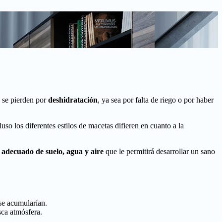
) se pierden por
deshidratación
, ya sea por falta de riego o por haber
uso los diferentes estilos de macetas difieren en cuanto a la
o adecuado de suelo, agua y aire
que le permitirá desarrollar un sano
 se acumularían.
sca atmósfera.