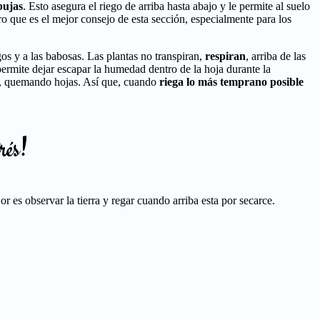
bujas
. Esto asegura el riego de arriba hasta abajo y le permite al suelo
o que es el mejor consejo de esta sección, especialmente para los
gos y a las babosas. Las plantas no transpiran,
respiran
, arriba de las
 permite dejar escapar la humedad dentro de la hoja durante la
te, quemando hojas. Así que, cuando
riega lo más temprano posible
rés!
 es observar la tierra y regar cuando arriba esta por secarce.