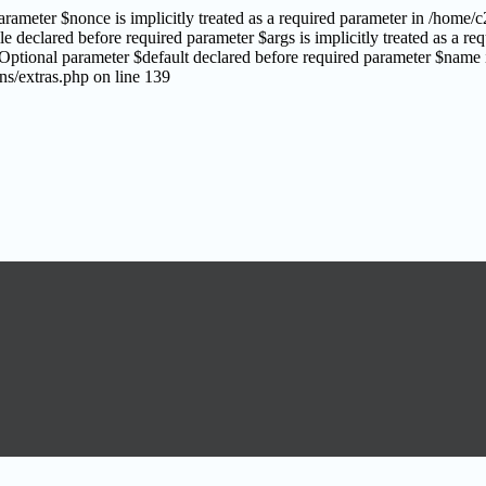
rameter $nonce is implicitly treated as a required parameter in /home
le declared before required parameter $args is implicitly treated as a 
Optional parameter $default declared before required parameter $name is
s/extras.php on line 139