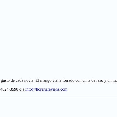
 a gusto de cada novia. El mango viene forrado con cinta de raso y un 
/ 4824-3598 o a
info@floreriareviens.com